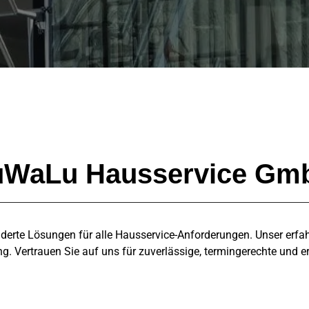
uWaLu Hausservice Gm
derte Lösungen für alle Hausservice-Anforderungen. Unser erfah
g. Vertrauen Sie auf uns für zuverlässige, termingerechte und e