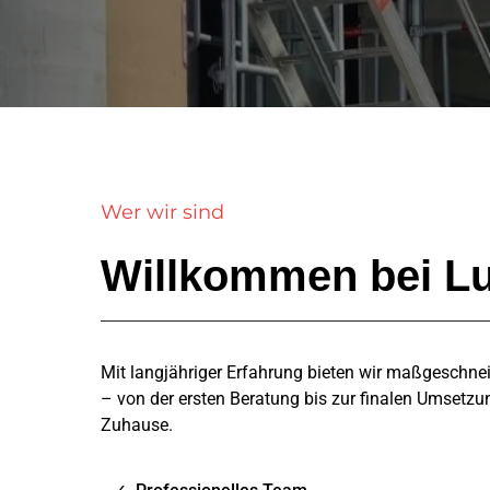
Wer wir sind
Willkommen bei L
Mit langjähriger Erfahrung bieten wir maßgeschnei
– von der ersten Beratung bis zur finalen Umsetzun
Zuhause.