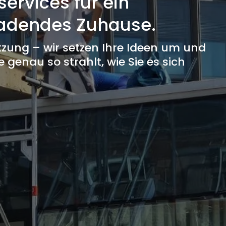
services für ein
ladendes Zuhause.
zung – wir setzen Ihre Ideen um und
 genau so strahlt, wie Sie es sich