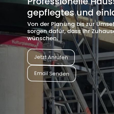
Professionelle Haus
gepflegtes und ein
Von der Planung bis zur Umset
sorgen dafür, dass Ihr Zuhause
wünschen.
Jetzt Anrufen
Email Senden