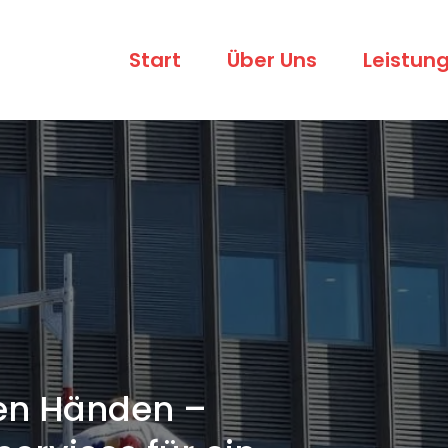
Start
Über Uns
Leistun
ten Händen –